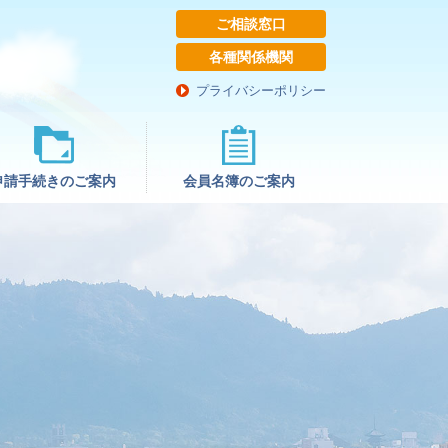
ご相談窓口
各種関係機関
プライバシーポリシー
申請⼿続きのご案内
会員名簿のご案内