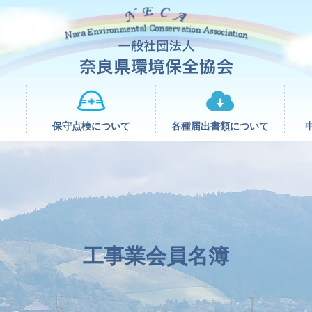
て
保守点検について
各種届出書類について
工事業会員名簿