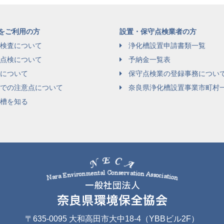
をご利用の方
設置・保守点検業者の方
検査について
浄化槽設置申請書類一覧
点検について
予納金一覧表
について
保守点検業の登録事務につい
での注意点について
奈良県浄化槽設置事業市町村
槽を知る
〒635-0095
大和高田市大中18-4（YBBビル2F）