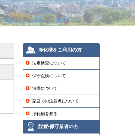
浄化槽をご利用の方
法定検査について
保守点検について
清掃について
家庭での注意点について
浄化槽を知る
設置·保守業者の方