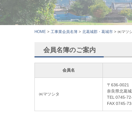
HOME
>
⼯事業会員名簿
>
北葛城郡・葛城市
>
㈱マツ
会員名簿のご案内
会員名
〒636-0021
奈良県北葛城
㈱マツシタ
TEL 0745-72
FAX 0745-73