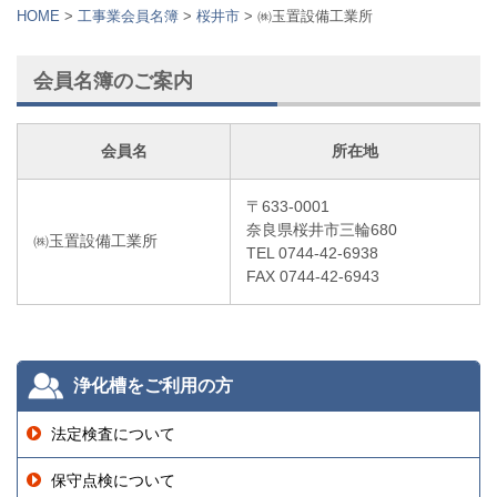
HOME
>
⼯事業会員名簿
>
桜井市
>
㈱玉置設備工業所
会員名簿のご案内
会員名
所在地
〒633-0001
奈良県桜井市三輪680
㈱玉置設備工業所
TEL 0744-42-6938
FAX 0744-42-6943
浄化槽をご利用の方
法定検査について
保守点検について